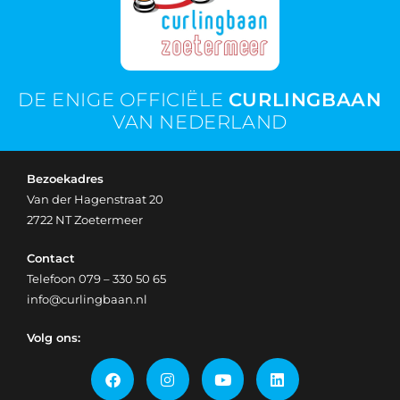
DE ENIGE OFFICIËLE
CURLINGBAAN
VAN NEDERLAND
Bezoekadres
Van der Hagenstraat 20
2722 NT Zoetermeer
Contact
Telefoon
079 – 330 50 65
info@curlingbaan.nl
Volg ons: