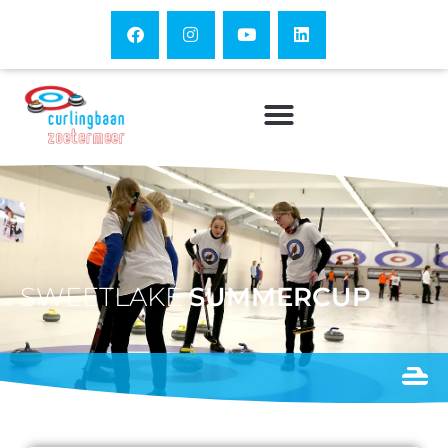
SWEETLAKE
SUMMERCUP