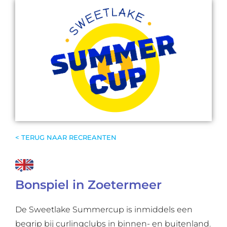
< TERUG NAAR RECREANTEN
Bonspiel in Zoetermeer
De Sweetlake Summercup is inmiddels een
begrip bij curlingclubs in binnen- en buitenland.