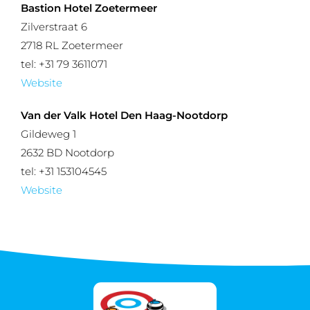
Bastion Hotel Zoetermeer
Zilverstraat 6
2718 RL Zoetermeer
tel: +31 79 3611071
Website
Van der Valk Hotel Den Haag-Nootdorp
Gildeweg 1
2632 BD Nootdorp
tel: +31 153104545
Website