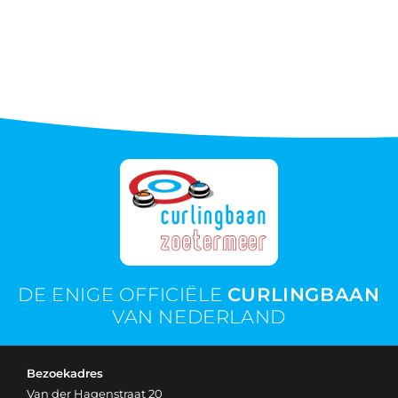
DE ENIGE OFFICIËLE
CURLINGBAAN
VAN NEDERLAND
Bezoekadres
Van der Hagenstraat 20