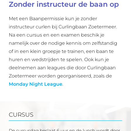
Zonder instructeur de baan op
Met een Baanpermissie kun je zonder
instructeur curlen bij Curlingbaan Zoetermeer.
Na een cursus en een examen beschik je
namelijk over de nodige kennis om zelfstandig
of in een klein groepje te trainen, een baan te
huren en wedstrijden te spelen. Ook kun je
deelnemen aan leagues die door Curlingbaan
Zoetermeer worden georganiseerd, zoals de
Monday Night League
.
CURSUS
De cursusdag beslaat 6 uur en de lunch wordt door