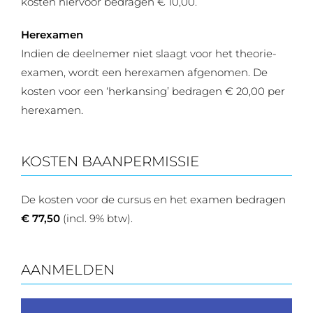
kosten hiervoor bedragen € 10,00.
Herexamen
Indien de deelnemer niet slaagt voor het theorie-
examen, wordt een herexamen afgenomen. De
kosten voor een ‘herkansing’ bedragen € 20,00 per
herexamen.
KOSTEN BAANPERMISSIE
De kosten voor de cursus en het examen bedragen
€ 77,50
(incl. 9% btw).
AANMELDEN