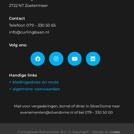
2722 NT Zoetermeer
Contact
Telefoon
079 – 330 50 65
info@curlingbaan.nl
Volg ons:
Handige links
> kledingadvies en route
> algemene voorwaarden
Mail voor vergaderingen, borrel of diner in SilverDome naar
evenementen@silverdome.nl
of bel 079 – 330 50 00
Curlingbaan Zoetermeer B.V. © Copyright – Design by
Linda