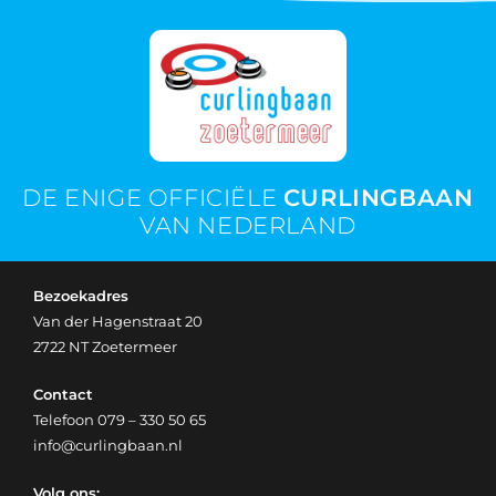
DE ENIGE OFFICIËLE
CURLINGBAAN
VAN NEDERLAND
Bezoekadres
Van der Hagenstraat 20
2722 NT Zoetermeer
Contact
Telefoon
079 – 330 50 65
info@curlingbaan.nl
Volg ons: